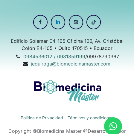
Edificio Solamar E4-105 Oficina 106, Av. Cristóbal
Colón E4-105 • Quito 170515 • Ecuador
0984536012 / 0981859199
/09978790367
jequiroga@biomedicinamaster.com
Política de Privacidad
Términos y condiciones
Copyright ©Biomedicina Master @Desarrollado por