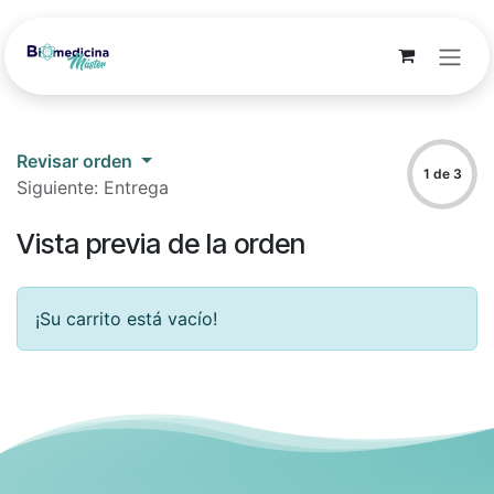
Ir al contenido
Revisar orden
1 de 3
Siguiente: Entrega
Vista previa de la orden
¡Su carrito está vacío!