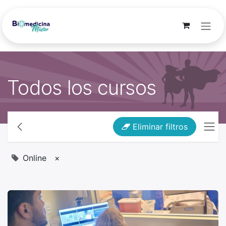
Ir al contenido
Todos los cursos
Eliminar filtros
Online
×