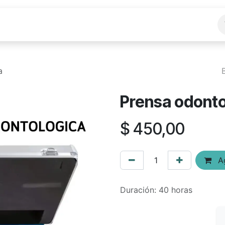
s
Servicios
Planificación Cursos
Cursos
a
Prensa odonto
$
450,00
Ag
Duración: 40 horas