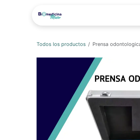
Ir al contenido
Inicio
Sobre Nosotro
Todos los productos
Prensa odontologic