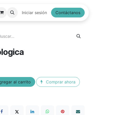
Tienda Herramientas
Iniciar sesión
Contáctanos
logica
regar al carrito
Comprar ahora